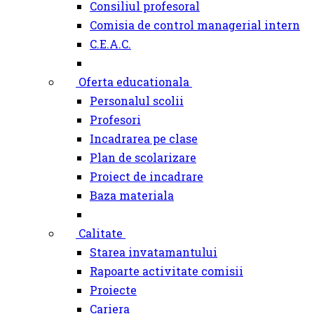
Consiliul profesoral
Comisia de control managerial intern
C.E.A.C.
Oferta educationala
Personalul scolii
Profesori
Incadrarea pe clase
Plan de scolarizare
Proiect de incadrare
Baza materiala
Calitate
Starea invatamantului
Rapoarte activitate comisii
Proiecte
Cariera