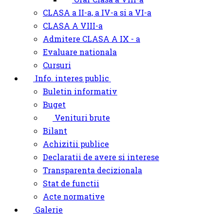
CLASA a II-a, a IV-a si a VI-a
CLASA A VIII-a
Admitere CLASA A IX - a
Evaluare nationala
Cursuri
Info. interes public
Buletin informativ
Buget
Venituri brute
Bilant
Achizitii publice
Declaratii de avere si interese
Transparenta decizionala
Stat de functii
Acte normative
Galerie