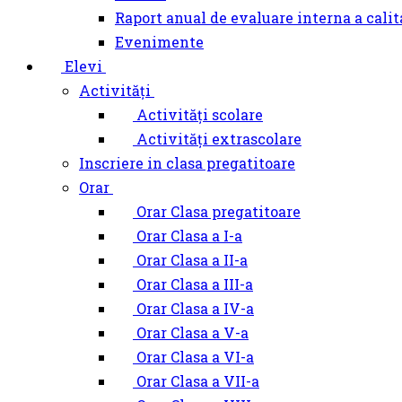
Raport anual de evaluare interna a calit
Evenimente
Elevi
Activități
Activități scolare
Activități extrascolare
Inscriere in clasa pregatitoare
Orar
Orar Clasa pregatitoare
Orar Clasa a I-a
Orar Clasa a II-a
Orar Clasa a III-a
Orar Clasa a IV-a
Orar Clasa a V-a
Orar Clasa a VI-a
Orar Clasa a VII-a