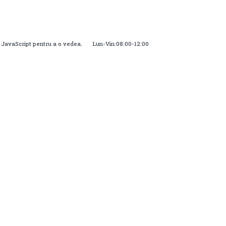
i JavaScript pentru a o vedea.
Lun-Vin:08:00-12:00