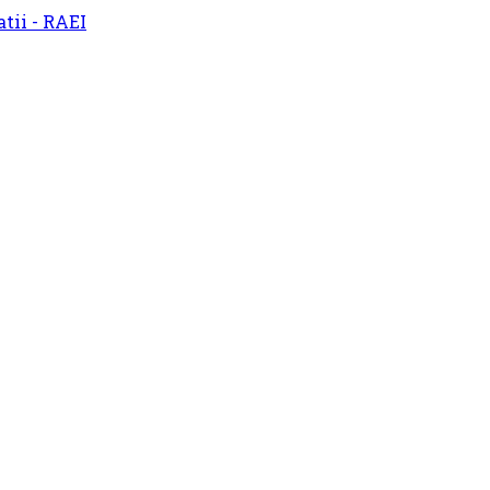
atii - RAEI