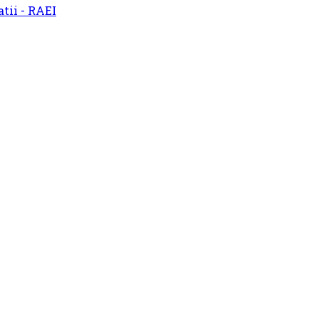
atii - RAEI