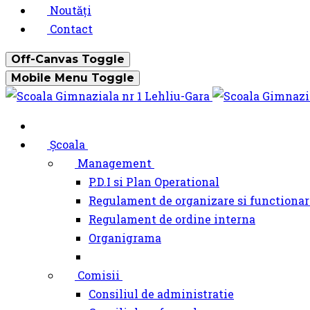
Noutăți
Contact
Off-Canvas Toggle
Mobile Menu Toggle
Școala
Management
P.D.I si Plan Operational
Regulament de organizare si functionar
Regulament de ordine interna
Organigrama
Comisii
Consiliul de administratie