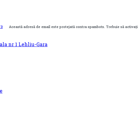
73
Această adresă de email este protejată contra spambots. Trebuie să activaț
e