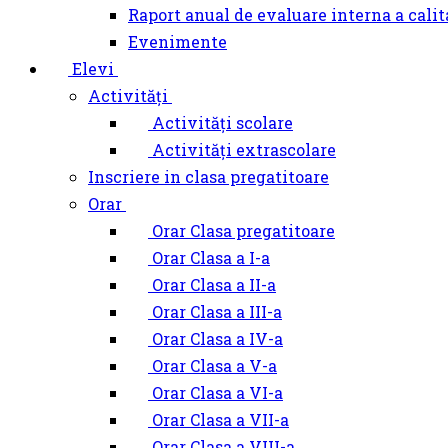
Raport anual de evaluare interna a calit
Evenimente
Elevi
Activități
Activități scolare
Activități extrascolare
Inscriere in clasa pregatitoare
Orar
Orar Clasa pregatitoare
Orar Clasa a I-a
Orar Clasa a II-a
Orar Clasa a III-a
Orar Clasa a IV-a
Orar Clasa a V-a
Orar Clasa a VI-a
Orar Clasa a VII-a
Orar Clasa a VIII-a