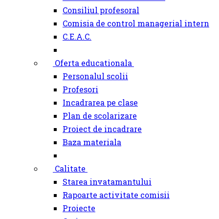
Consiliul profesoral
Comisia de control managerial intern
C.E.A.C.
Oferta educationala
Personalul scolii
Profesori
Incadrarea pe clase
Plan de scolarizare
Proiect de incadrare
Baza materiala
Calitate
Starea invatamantului
Rapoarte activitate comisii
Proiecte