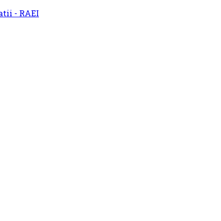
atii - RAEI