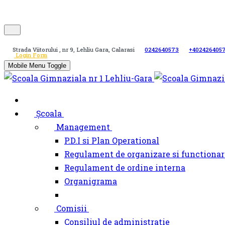
Strada Viitorului , nr 9, Lehliu Gara, Calarasi
0242640573
+402426405
Login Form
Mobile Menu Toggle
Școala
Management
P.D.I si Plan Operational
Regulament de organizare si functionar
Regulament de ordine interna
Organigrama
Comisii
Consiliul de administratie