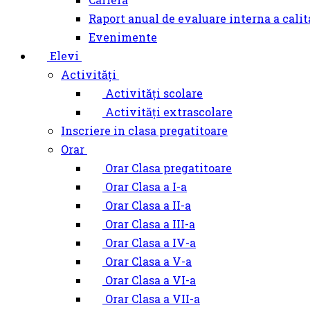
Raport anual de evaluare interna a calit
Evenimente
Elevi
Activități
Activități scolare
Activități extrascolare
Inscriere in clasa pregatitoare
Orar
Orar Clasa pregatitoare
Orar Clasa a I-a
Orar Clasa a II-a
Orar Clasa a III-a
Orar Clasa a IV-a
Orar Clasa a V-a
Orar Clasa a VI-a
Orar Clasa a VII-a