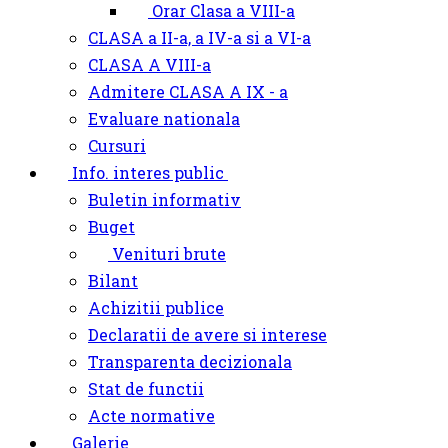
Orar Clasa a VIII-a
CLASA a II-a, a IV-a si a VI-a
CLASA A VIII-a
Admitere CLASA A IX - a
Evaluare nationala
Cursuri
Info. interes public
Buletin informativ
Buget
Venituri brute
Bilant
Achizitii publice
Declaratii de avere si interese
Transparenta decizionala
Stat de functii
Acte normative
Galerie