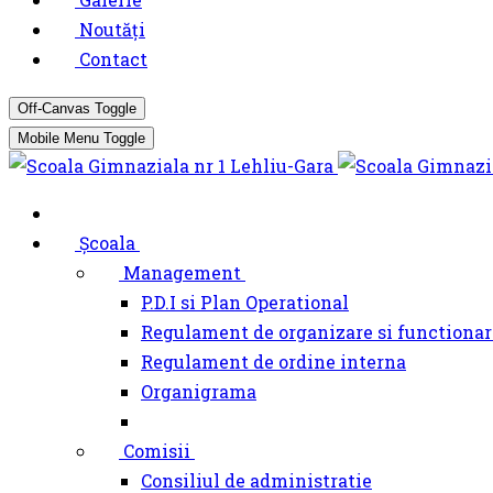
Noutăți
Contact
Off-Canvas Toggle
Mobile Menu Toggle
Școala
Management
P.D.I si Plan Operational
Regulament de organizare si functionar
Regulament de ordine interna
Organigrama
Comisii
Consiliul de administratie