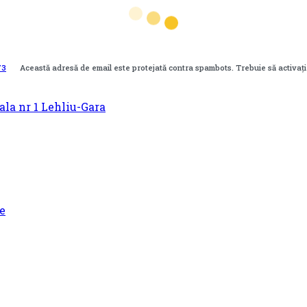
73
Această adresă de email este protejată contra spambots. Trebuie să activaț
e