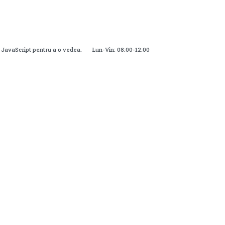
i JavaScript pentru a o vedea.
Lun-Vin: 08:00-12:00