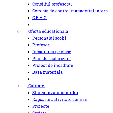
Consiliul profesoral
Comisia de control managerial intern
C.E.A.C.
Oferta educationala
Personalul scolii
Profesori
Incadrarea pe clase
Plan de scolarizare
Proiect de incadrare
Baza materiala
Calitate
Starea invatamantului
Rapoarte activitate comisii
Proiecte
Cariera