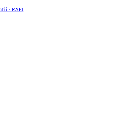
atii - RAEI