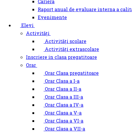
Cariera
Raport anual de evaluare interna a calit
Evenimente
Elevi
Activități
Activități scolare
Activități extrascolare
Inscriere in clasa pregatitoare
Orar
Orar Clasa pregatitoare
Orar Clasa a I-a
Orar Clasa a II-a
Orar Clasa a III-a
Orar Clasa a IV-a
Orar Clasa a V-a
Orar Clasa a VI-a
Orar Clasa a VII-a