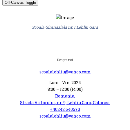
Off-Canvas Toggle
Scoala Gimnaziala nr. 1 Lehliu Gara
Despre noi
scoalalehliu@yahoo.com
Luni - Vin, 2024
8:00 – 12:00 (14:00)
Romania,
Strada Viitorului, nr. 9, Lehliu Gara, Calarasi
+40242.640573
scoalalehliu@yahoo.com