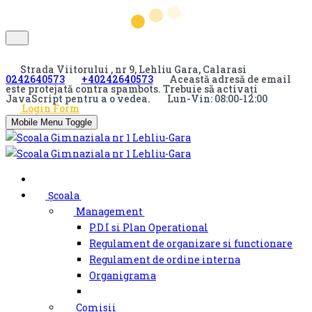
Strada Viitorului , nr 9, Lehliu Gara, Calarasi
0242640573
+40242640573
Această adresă de email
este protejată contra spambots. Trebuie să activați
JavaScript pentru a o vedea.
Lun-Vin: 08:00-12:00
Login Form
Mobile Menu Toggle
Școala
Management
P.D.I si Plan Operational
Regulament de organizare si functionare
Regulament de ordine interna
Organigrama
Comisii