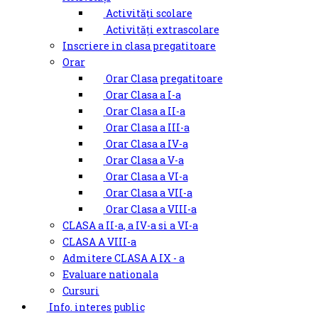
Activități scolare
Activități extrascolare
Inscriere in clasa pregatitoare
Orar
Orar Clasa pregatitoare
Orar Clasa a I-a
Orar Clasa a II-a
Orar Clasa a III-a
Orar Clasa a IV-a
Orar Clasa a V-a
Orar Clasa a VI-a
Orar Clasa a VII-a
Orar Clasa a VIII-a
CLASA a II-a, a IV-a si a VI-a
CLASA A VIII-a
Admitere CLASA A IX - a
Evaluare nationala
Cursuri
Info. interes public