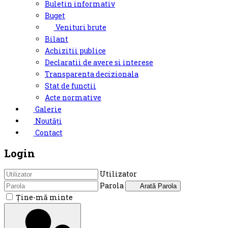
Buletin informativ
Buget
Venituri brute
Bilant
Achizitii publice
Declaratii de avere si interese
Transparenta decizionala
Stat de functii
Acte normative
Galerie
Noutăți
Contact
Login
Utilizator
Parola
Arată Parola
Ţine-mă minte