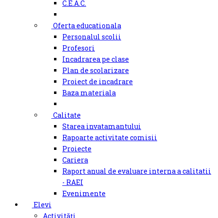
C.E.A.C.
Oferta educationala
Personalul scolii
Profesori
Incadrarea pe clase
Plan de scolarizare
Proiect de incadrare
Baza materiala
Calitate
Starea invatamantului
Rapoarte activitate comisii
Proiecte
Cariera
Raport anual de evaluare interna a calitatii
- RAEI
Evenimente
Elevi
Activități