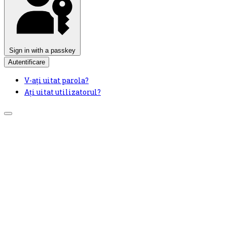
Sign in with a passkey
Autentificare
V-ați uitat parola?
Ați uitat utilizatorul?