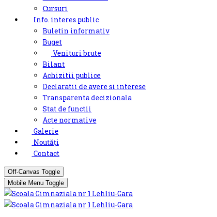
Cursuri
Info. interes public
Buletin informativ
Buget
Venituri brute
Bilant
Achizitii publice
Declaratii de avere si interese
Transparenta decizionala
Stat de functii
Acte normative
Galerie
Noutăți
Contact
Off-Canvas Toggle
Mobile Menu Toggle