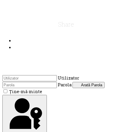
Share
Utilizator
Parola
Arată Parola
Ţine-mă minte