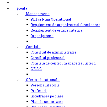
Școala
Management
P.D.I si Plan Operational
Regulament de organizare si functionare
Regulament de ordine interna
Organigrama
Comisii
Consiliul de administratie
Consiliul profesoral
Comisia de control managerial intern
C.E.A.C.
Oferta educationala
Personalul scolii
Profesori
Incadrarea pe clase
Plan de scolarizare