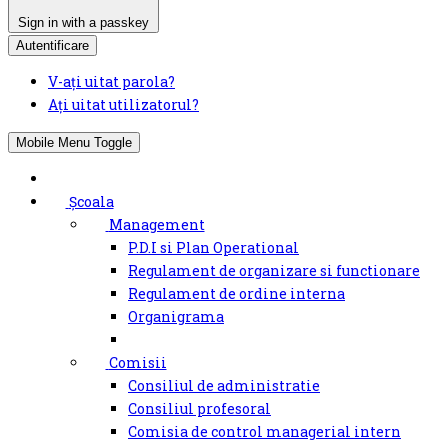
Sign in with a passkey
Autentificare
V-ați uitat parola?
Ați uitat utilizatorul?
Mobile Menu Toggle
Școala
Management
P.D.I si Plan Operational
Regulament de organizare si functionare
Regulament de ordine interna
Organigrama
Comisii
Consiliul de administratie
Consiliul profesoral
Comisia de control managerial intern