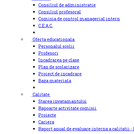
Consiliul de administratie
Consiliul profesoral
Comisia de control managerial intern
C.E.A.C.
Oferta educationala
Personalul scolii
Profesori
Incadrarea pe clase
Plan de scolarizare
Proiect de incadrare
Baza materiala
Calitate
Starea invatamantului
Rapoarte activitate comisii
Proiecte
Cariera
Raport anual de evaluare interna a calitatii -